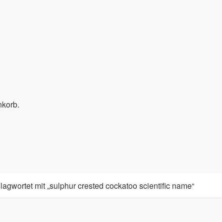
nkorb.
agwortet mit „sulphur crested cockatoo scientific name“