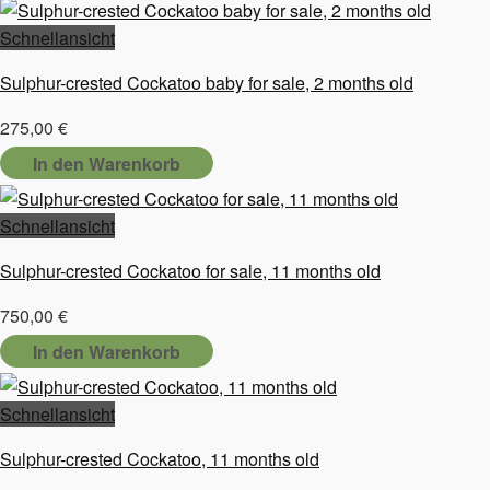
Schnellansicht
Sulphur-crested Cockatoo baby for sale, 2 months old
275,00
€
In den Warenkorb
Schnellansicht
Sulphur-crested Cockatoo for sale, 11 months old
750,00
€
In den Warenkorb
Schnellansicht
Sulphur-crested Cockatoo, 11 months old