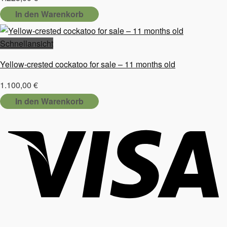
In den Warenkorb
Schnellansicht
Yellow-crested cockatoo for sale – 11 months old
1.100,00
€
In den Warenkorb