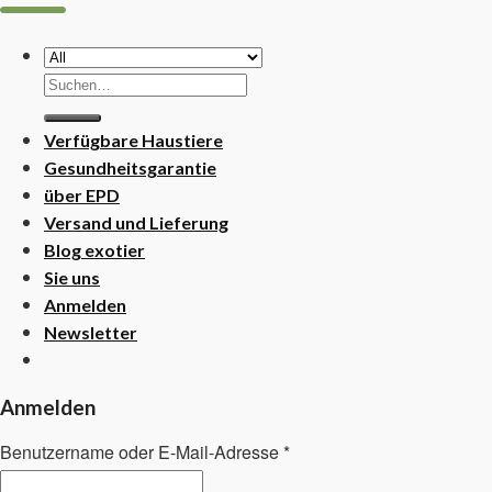
Suchen
nach:
Verfügbare Haustiere
Gesundheitsgarantie
über EPD
Versand und Lieferung
Blog exotier
Sie uns
Anmelden
Newsletter
Anmelden
Benutzername oder E-Mail-Adresse
*