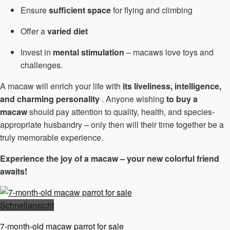
Ensure
sufficient space
for flying and climbing
Offer a
varied diet
Invest in
mental stimulation
– macaws love toys and
challenges.
A macaw will enrich your life with
its liveliness, intelligence,
and charming personality
. Anyone wishing
to buy a
macaw
should pay attention to quality, health, and species-
appropriate husbandry – only then will their time together be a
truly memorable experience.
Experience the joy of a macaw – your new colorful friend
awaits!
Schnellansicht
7-month-old macaw parrot for sale