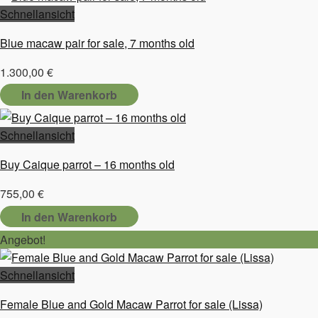
Schnellansicht
Blue macaw pair for sale, 7 months old
1.300,00
€
In den Warenkorb
Schnellansicht
Buy Caique parrot – 16 months old
755,00
€
In den Warenkorb
Angebot!
Schnellansicht
Female Blue and Gold Macaw Parrot for sale (Lissa)