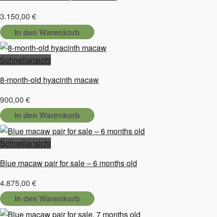
3.150,00
€
In den Warenkorb
Schnellansicht
8-month-old hyacinth macaw
900,00
€
In den Warenkorb
Schnellansicht
Blue macaw pair for sale – 6 months old
4.875,00
€
In den Warenkorb