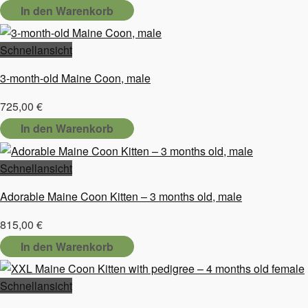
In den Warenkorb
Schnellansicht
3-month-old Maine Coon, male
725,00
€
In den Warenkorb
Schnellansicht
Adorable Maine Coon Kitten – 3 months old, male
815,00
€
In den Warenkorb
Schnellansicht