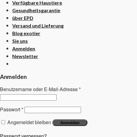
Verfügbare Haustiere
Gesundheitsgarantie
über EPD
Versand und Lieferung
Blog exotier
Sie uns
Anmelden
Newsletter
Anmelden
Benutzername oder E-Mail-Adresse
*
Passwort
*
Angemeldet bleiben
Anmelden
Passwort vergessen?