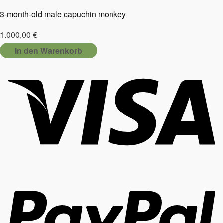
3-month-old male capuchin monkey
1.000,00
€
In den Warenkorb