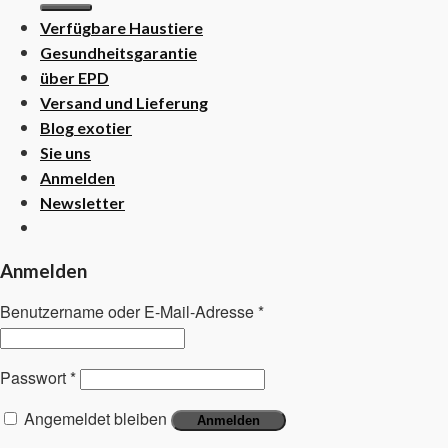
Verfügbare Haustiere
Gesundheitsgarantie
über EPD
Versand und Lieferung
Blog exotier
Sie uns
Anmelden
Newsletter
Anmelden
Benutzername oder E-Mail-Adresse
*
Passwort
*
Angemeldet bleiben
Anmelden