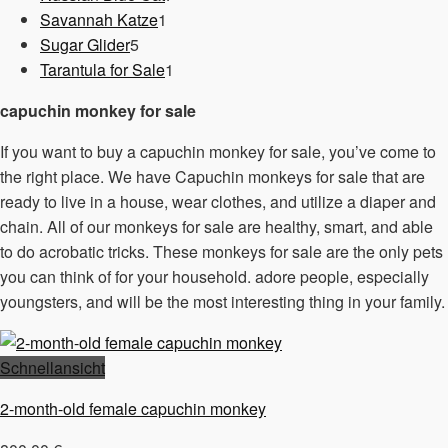
1
Produkte
Savannah Katze
1
5
Produkt
Sugar Glider
5
Produkte
1
Tarantula for Sale
1
Produkt
capuchin monkey for sale
If you want to buy a capuchin monkey for sale, you’ve come to
the right place. We have Capuchin monkeys for sale that are
ready to live in a house, wear clothes, and utilize a diaper and
chain. All of our monkeys for sale are healthy, smart, and able
to do acrobatic tricks. These monkeys for sale are the only pets
you can think of for your household. adore people, especially
youngsters, and will be the most interesting thing in your family.
Schnellansicht
2-month-old female capuchin monkey