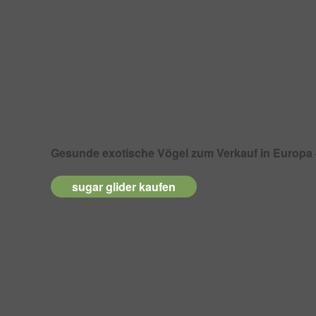
Gesunde exotische Vögel zum Verkauf in Europa 
sugar glider kaufen