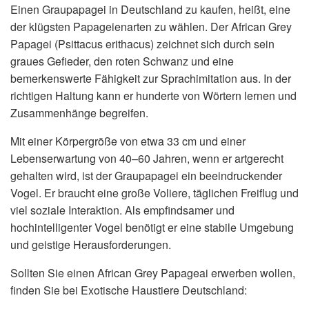
Einen Graupapagei in Deutschland zu kaufen, heißt, eine
der klügsten Papageienarten zu wählen. Der African Grey
Papagei (Psittacus erithacus) zeichnet sich durch sein
graues Gefieder, den roten Schwanz und eine
bemerkenswerte Fähigkeit zur Sprachimitation aus. In der
richtigen Haltung kann er hunderte von Wörtern lernen und
Zusammenhänge begreifen.
Mit einer Körpergröße von etwa 33 cm und einer
Lebenserwartung von 40–60 Jahren, wenn er artgerecht
gehalten wird, ist der Graupapagei ein beeindruckender
Vogel. Er braucht eine große Voliere, täglichen Freiflug und
viel soziale Interaktion. Als empfindsamer und
hochintelligenter Vogel benötigt er eine stabile Umgebung
und geistige Herausforderungen.
Sollten Sie einen African Grey Papageai erwerben wollen,
finden Sie bei Exotische Haustiere Deutschland: