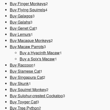
Produkt
2
Buy Finger Monkeys
2
4
Produkte
Buy Flying Squirrels
4
3
Produkte
Buy Galagos
3
3
Produkte
Buy Galahs
3
Produkte
1
Buy Genet Cat
1
1
Produkt
Buy Lemurs
1
Produkt
2
Buy Macaque Monkeys
2
3
Produkte
Buy Macaw Parrots
3
Produkte
1
Buy a Hyacinth Macaw
1
1
Produkt
Buy a Spix's Macaw
1
1
Produkt
Buy Raccoon
1
Produkt
1
Buy Siamese Cat
1
Produkt
2
Buy Singapura Cat
2
1
Produkte
Buy Skunk
1
Produkt
2
Buy Squirrel Monkey
2
Produkte
3
Buy Sulphur-crested Cockatoo
3
3
Produkte
Buy Toyger Cat
3
Produkte
2
Buy Tree Python
2