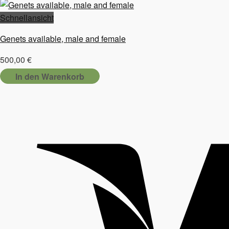
Schnellansicht
Genets available, male and female
500,00
€
In den Warenkorb