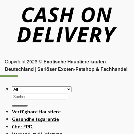
Copyright 2026 ©
Exotische Haustiere kaufen
Deutschland | Seriöser Exoten-Petshop & Fachhandel
Suchen
nach:
Verfügbare Haustiere
Gesundheitsgarantie
über EPD
Versand und Lieferung