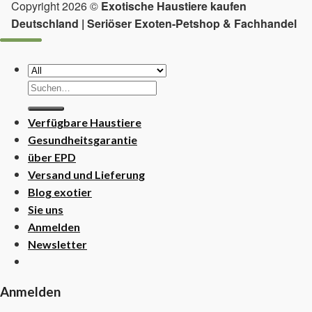
Copyright 2026 ©
Exotische Haustiere kaufen
Deutschland | Seriöser Exoten-Petshop & Fachhandel
Suchen
nach:
Verfügbare Haustiere
Gesundheitsgarantie
über EPD
Versand und Lieferung
Blog exotier
Sie uns
Anmelden
Newsletter
Anmelden