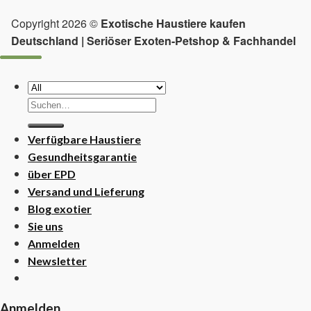
Copyright 2026 ©
Exotische Haustiere kaufen
Deutschland | Seriöser Exoten-Petshop & Fachhandel
Suchen
nach:
Verfügbare Haustiere
Gesundheitsgarantie
über EPD
Versand und Lieferung
Blog exotier
Sie uns
Anmelden
Newsletter
Anmelden