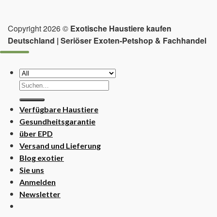
Copyright 2026 ©
Exotische Haustiere kaufen
Deutschland | Seriöser Exoten-Petshop & Fachhandel
Suchen
nach:
Verfügbare Haustiere
Gesundheitsgarantie
über EPD
Versand und Lieferung
Blog exotier
Sie uns
Anmelden
Newsletter