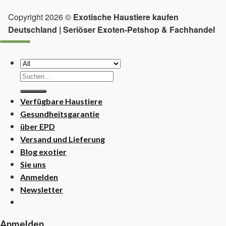
Copyright 2026 ©
Exotische Haustiere kaufen
Deutschland | Seriöser Exoten-Petshop & Fachhandel
Suchen
nach:
Verfügbare Haustiere
Gesundheitsgarantie
über EPD
Versand und Lieferung
Blog exotier
Sie uns
Anmelden
Newsletter
Anmelden