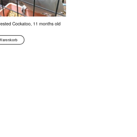
rested Cockatoo, 11 months old
 Warenkorb