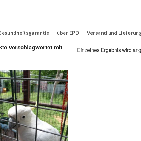
Gesundheitsgarantie
über EPD
Versand und Lieferun
te verschlagwortet mit
Einzelnes Ergebnis wird ang