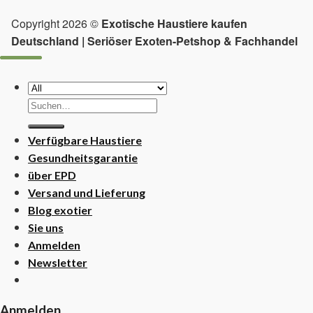
Copyright 2026 ©
Exotische Haustiere kaufen
Deutschland | Seriöser Exoten-Petshop & Fachhandel
Suchen
nach:
Verfügbare Haustiere
Gesundheitsgarantie
über EPD
Versand und Lieferung
Blog exotier
Sie uns
Anmelden
Newsletter
Anmelden