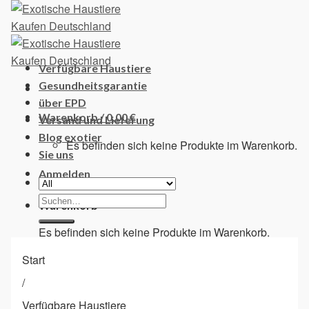
Skip
to
content
Verfügbare Haustiere
Gesundheitsgarantie
über EPD
Warenkorb /
0,00
€
Versand und Lieferung
Blog exotier
Es befinden sich keine Produkte im Warenkorb.
Sie uns
Anmelden
Suchen
Warenkorb
nach:
Es befinden sich keine Produkte im Warenkorb.
Start
/
Verfügbare Haustiere