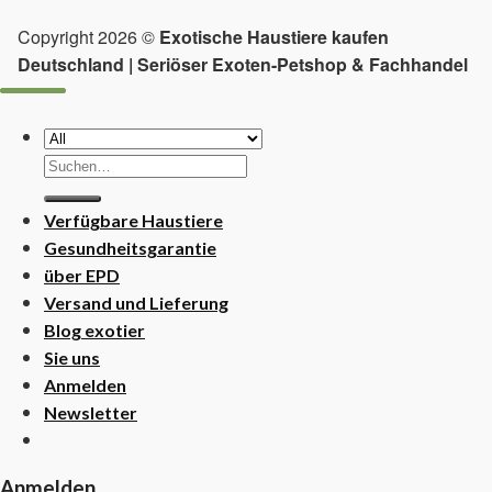
Copyright 2026 ©
Exotische Haustiere kaufen
Deutschland | Seriöser Exoten-Petshop & Fachhandel
Suchen
nach:
Verfügbare Haustiere
Gesundheitsgarantie
über EPD
Versand und Lieferung
Blog exotier
Sie uns
Anmelden
Newsletter
Anmelden