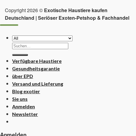
Copyright 2026 ©
Exotische Haustiere kaufen
Deutschland | Seriöser Exoten-Petshop & Fachhandel
Suchen
nach:
Verfügbare Haustiere
Gesundheitsgarantie
über EPD
Versand und Lieferung
Blog exotier
Sie uns
Anmelden
Newsletter
Anmelden