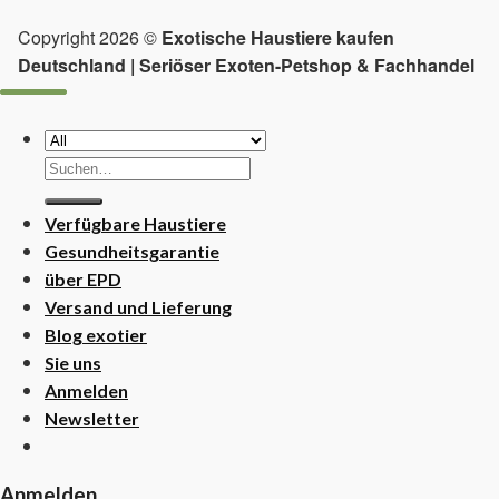
Copyright 2026 ©
Exotische Haustiere kaufen
Deutschland | Seriöser Exoten-Petshop & Fachhandel
Suchen
nach:
Verfügbare Haustiere
Gesundheitsgarantie
über EPD
Versand und Lieferung
Blog exotier
Sie uns
Anmelden
Newsletter
Anmelden