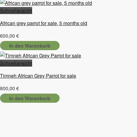
Schnellansicht
African grey parrot for sale, 5 months old
600,00
€
In den Warenkorb
Schnellansicht
Timneh African Grey Parrot for sale
800,00
€
In den Warenkorb