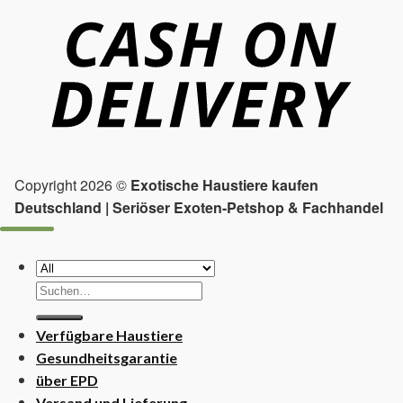
Copyright 2026 ©
Exotische Haustiere kaufen
Deutschland | Seriöser Exoten-Petshop & Fachhandel
Suchen
nach:
Verfügbare Haustiere
Gesundheitsgarantie
über EPD
Versand und Lieferung