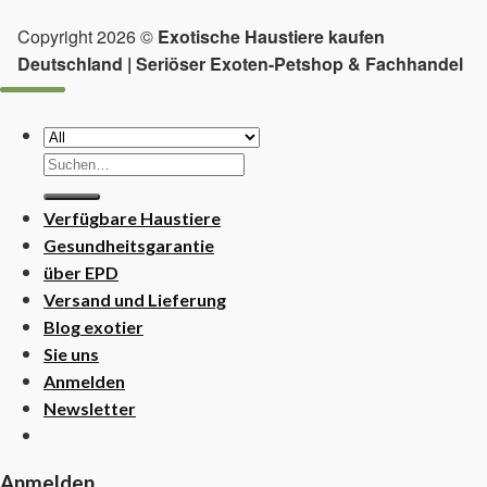
Copyright 2026 ©
Exotische Haustiere kaufen
Deutschland | Seriöser Exoten-Petshop & Fachhandel
Suchen
nach:
Verfügbare Haustiere
Gesundheitsgarantie
über EPD
Versand und Lieferung
Blog exotier
Sie uns
Anmelden
Newsletter
Anmelden