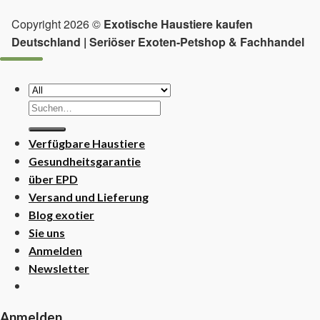
Copyright 2026 ©
Exotische Haustiere kaufen
Deutschland | Seriöser Exoten-Petshop & Fachhandel
Suchen
nach:
Verfügbare Haustiere
Gesundheitsgarantie
über EPD
Versand und Lieferung
Blog exotier
Sie uns
Anmelden
Newsletter
Anmelden