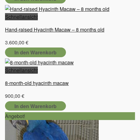
Schnellansicht
Hand-raised Hyacinth Macaw – 8 months old
3.600,00
€
In den Warenkorb
Schnellansicht
8-month-old hyacinth macaw
900,00
€
In den Warenkorb
Angebot!