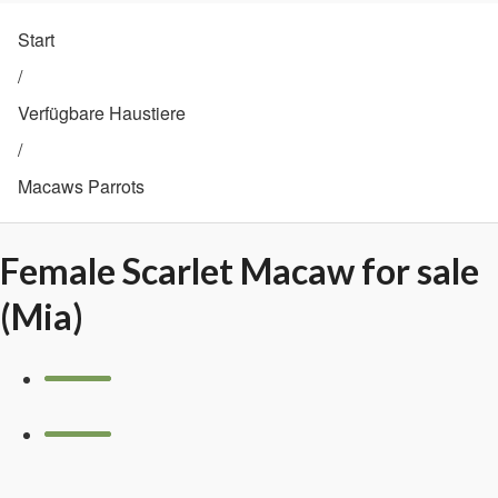
Start
/
Verfügbare Haustiere
/
Macaws Parrots
Female Scarlet Macaw for sale
(Mia)