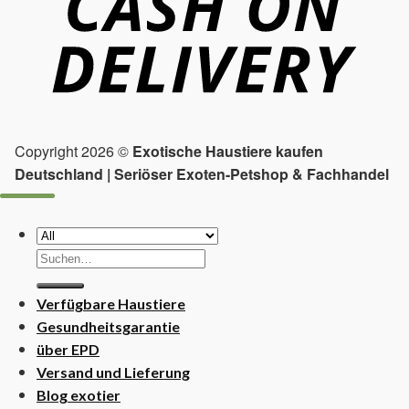
Copyright 2026 ©
Exotische Haustiere kaufen
Deutschland | Seriöser Exoten-Petshop & Fachhandel
Suchen
nach:
Verfügbare Haustiere
Gesundheitsgarantie
über EPD
Versand und Lieferung
Blog exotier