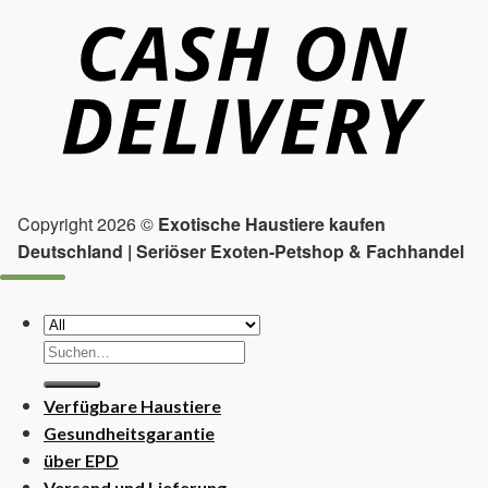
Copyright 2026 ©
Exotische Haustiere kaufen
Deutschland | Seriöser Exoten-Petshop & Fachhandel
Suchen
nach:
Verfügbare Haustiere
Gesundheitsgarantie
über EPD
Versand und Lieferung