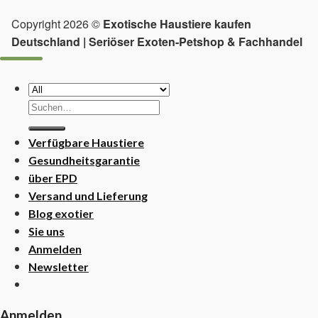
Copyright 2026 ©
Exotische Haustiere kaufen
Deutschland | Seriöser Exoten-Petshop & Fachhandel
Suchen
nach:
Verfügbare Haustiere
Gesundheitsgarantie
über EPD
Versand und Lieferung
Blog exotier
Sie uns
Anmelden
Newsletter
Anmelden