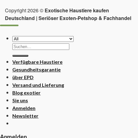
Copyright 2026 ©
Exotische Haustiere kaufen
Deutschland | Seriöser Exoten-Petshop & Fachhandel
Suchen
nach:
Verfügbare Haustiere
Gesundheitsgarantie
über EPD
Versand und Lieferung
Blog exotier
Sie uns
Anmelden
Newsletter
Anmelden