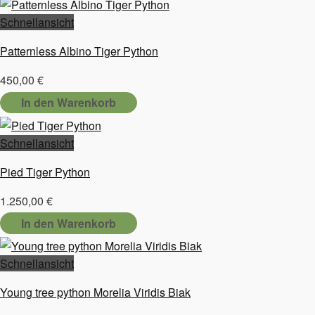
Schnellansicht
Patternless Albino Tiger Python
450,00
€
In den Warenkorb
Schnellansicht
Pied Tiger Python
1.250,00
€
In den Warenkorb
Schnellansicht
Young tree python Morelia Viridis Biak