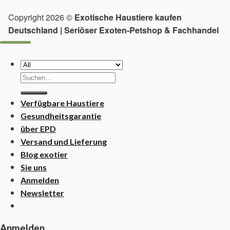
Copyright 2026 ©
Exotische Haustiere kaufen
Deutschland | Seriöser Exoten-Petshop & Fachhandel
Suchen
nach:
Verfügbare Haustiere
Gesundheitsgarantie
über EPD
Versand und Lieferung
Blog exotier
Sie uns
Anmelden
Newsletter
Anmelden