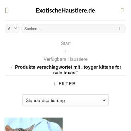
Skip
to
content
Suchen
nach:
Start
/
Verfügbare Haustiere
/
Produkte verschlagwortet mit „toyger kittens for
sale texas“
FILTER