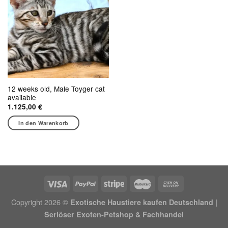
12 weeks old, Male Toyger cat
available
1.125,00
€
In den Warenkorb
Copyright 2026 ©
Exotische Haustiere kaufen Deutschland |
Seriöser Exoten-Petshop & Fachhandel