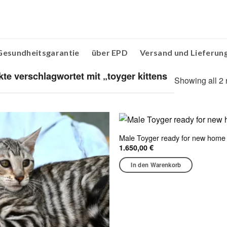
Gesundheitsgarantie
über EPD
Versand und Lieferun
te verschlagwortet mit „toyger kittens
Showing all 2 
Male Toyger ready for new home
1.650,00
€
In den Warenkorb