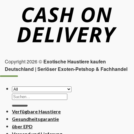
Copyright 2026 ©
Exotische Haustiere kaufen
Deutschland | Seriöser Exoten-Petshop & Fachhandel
Suchen
nach:
Verfügbare Haustiere
Gesundheitsgarantie
über EPD
Versand und Lieferung