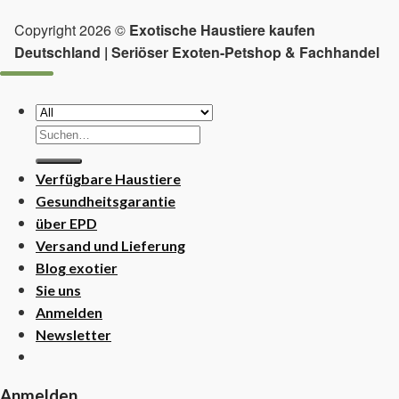
Copyright 2026 ©
Exotische Haustiere kaufen
Deutschland | Seriöser Exoten-Petshop & Fachhandel
Suchen
nach:
Verfügbare Haustiere
Gesundheitsgarantie
über EPD
Versand und Lieferung
Blog exotier
Sie uns
Anmelden
Newsletter
Anmelden