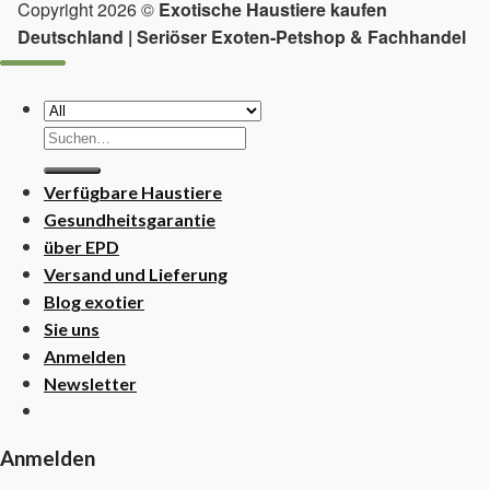
Copyright 2026 ©
Exotische Haustiere kaufen
Deutschland | Seriöser Exoten-Petshop & Fachhandel
Suchen
nach:
Verfügbare Haustiere
Gesundheitsgarantie
über EPD
Versand und Lieferung
Blog exotier
Sie uns
Anmelden
Newsletter
Anmelden