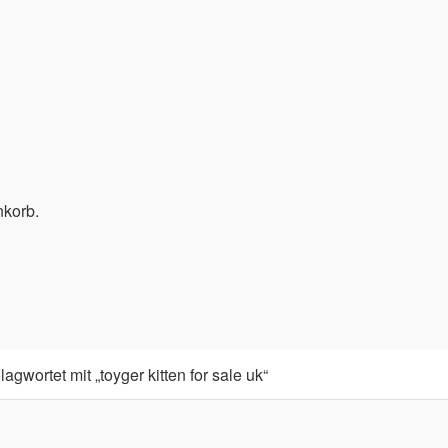
nkorb.
gwortet mit „toyger kitten for sale uk“