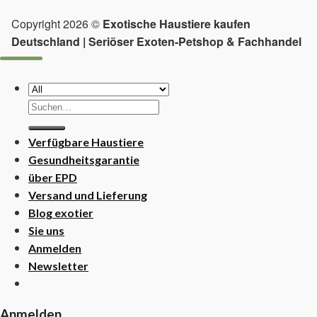
Copyright 2026 ©
Exotische Haustiere kaufen
Deutschland | Seriöser Exoten-Petshop & Fachhandel
Suchen
nach:
Verfügbare Haustiere
Gesundheitsgarantie
über EPD
Versand und Lieferung
Blog exotier
Sie uns
Anmelden
Newsletter
Anmelden