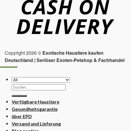
Copyright 2026 ©
Exotische Haustiere kaufen
Deutschland | Seriöser Exoten-Petshop & Fachhandel
Suchen
nach:
Verfügbare Haustiere
Gesundheitsgarantie
über EPD
Versand und Lieferung
Blog exotier