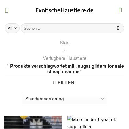
Skip
to
content
Suchen
nach:
Start
/
Verfügbare Haustiere
/
Produkte verschlagwortet mit „sugar gliders for sale
cheap near me“
FILTER