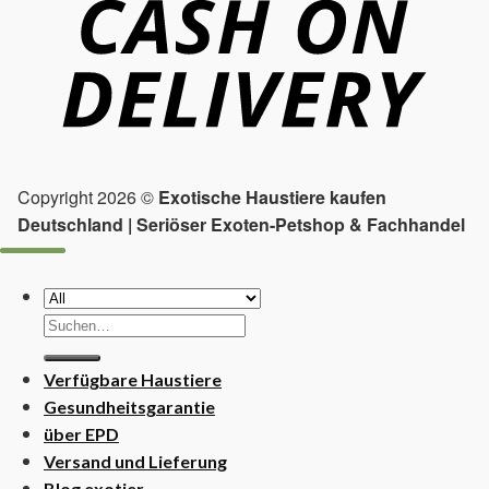
Copyright 2026 ©
Exotische Haustiere kaufen
Deutschland | Seriöser Exoten-Petshop & Fachhandel
Suchen
nach:
Verfügbare Haustiere
Gesundheitsgarantie
über EPD
Versand und Lieferung
Blog exotier