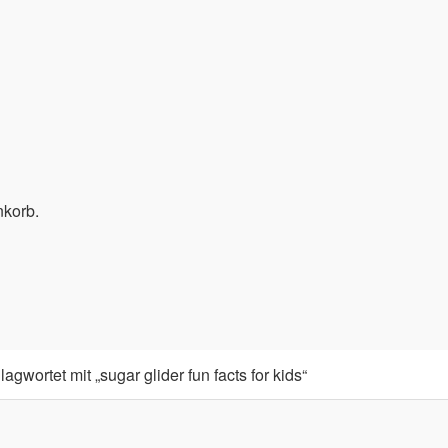
nkorb.
gwortet mit „sugar glider fun facts for kids“