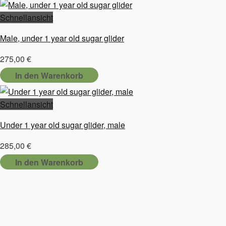
Schnellansicht
Male, under 1 year old sugar glider
275,00
€
In den Warenkorb
Schnellansicht
Under 1 year old sugar glider, male
285,00
€
In den Warenkorb