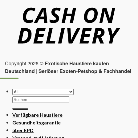
Copyright 2026 ©
Exotische Haustiere kaufen
Deutschland | Seriöser Exoten-Petshop & Fachhandel
Suchen
nach:
Verfügbare Haustiere
Gesundheitsgarantie
über EPD
Versand und Lieferung