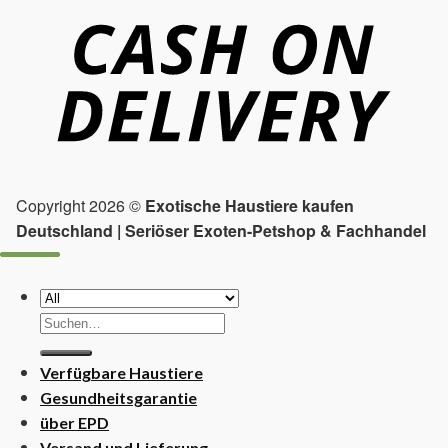
Copyright 2026 ©
Exotische Haustiere kaufen
Deutschland | Seriöser Exoten-Petshop & Fachhandel
Suchen
nach:
Verfügbare Haustiere
Gesundheitsgarantie
über EPD
Versand und Lieferung