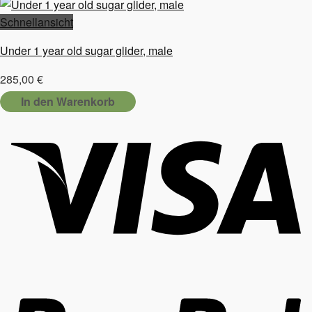
Schnellansicht
Under 1 year old sugar glider, male
285,00
€
In den Warenkorb