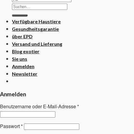
Suchen
nach:
Verfügbare Haustiere
Gesundheitsgarantie
über EPD
Versand und Lieferung
Blog exotier
Sie uns
Anmelden
Newsletter
Anmelden
Benutzername oder E-Mail-Adresse
*
Passwort
*