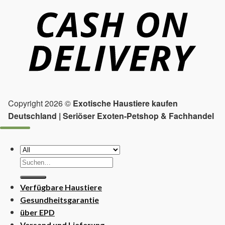
Copyright 2026 ©
Exotische Haustiere kaufen
Deutschland | Seriöser Exoten-Petshop & Fachhandel
Suchen
nach:
Verfügbare Haustiere
Gesundheitsgarantie
über EPD
Versand und Lieferung