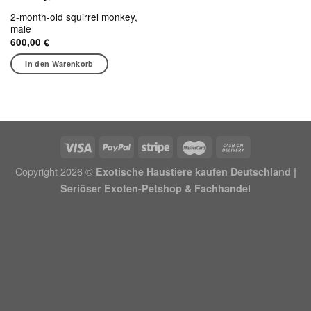
2-month-old squirrel monkey,
male
600,00
€
In den Warenkorb
Copyright 2026 ©
Exotische Haustiere kaufen Deutschland |
Seriöser Exoten-Petshop & Fachhandel