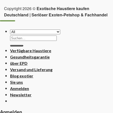
Copyright 2026 ©
Exotische Haustiere kaufen
Deutschland | Seriöser Exoten-Petshop & Fachhandel
Suchen
nach:
Verfügbare Haustiere
Gesundheitsgarantie
über EPD
Versand und Lieferung
Blog exotier
Sie uns
Anmelden
Newsletter
Anmelden