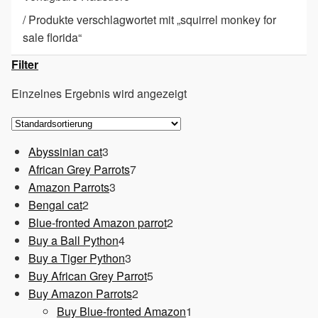
/
Produkte verschlagwortet mit „squirrel monkey for
sale florida“
Filter
Einzelnes Ergebnis wird angezeigt
3
Abyssinian cat
3
Produkte
7
African Grey Parrots
7
3
Produkte
Amazon Parrots
3
2
Produkte
Bengal cat
2
Produkte
2
Blue-fronted Amazon parrot
2
4
Produkte
Buy a Ball Python
4
Produkte
3
Buy a Tiger Python
3
Produkte
5
Buy African Grey Parrot
5
2
Produkte
Buy Amazon Parrots
2
Produkte
1
Buy Blue-fronted Amazon
1