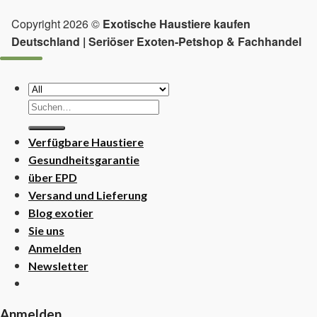
Copyright 2026 ©
Exotische Haustiere kaufen
Deutschland | Seriöser Exoten-Petshop & Fachhandel
Suchen
nach:
Verfügbare Haustiere
Gesundheitsgarantie
über EPD
Versand und Lieferung
Blog exotier
Sie uns
Anmelden
Newsletter
Anmelden