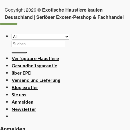
Copyright 2026 ©
Exotische Haustiere kaufen
Deutschland | Seriöser Exoten-Petshop & Fachhandel
Suchen
nach:
Verfügbare Haustiere
Gesundheitsgarantie
über EPD
Versand und Lieferung
Blog exotier
Sie uns
Anmelden
Newsletter
Anmelden