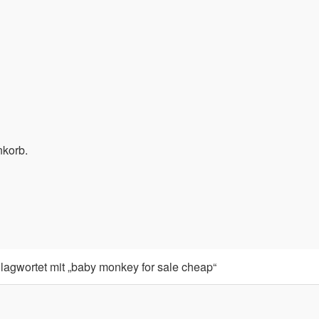
nkorb.
lagwortet mit „baby monkey for sale cheap“