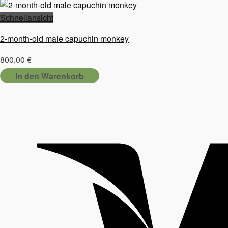
Schnellansicht
2-month-old male capuchin monkey
800,00
€
In den Warenkorb