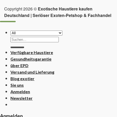
Copyright 2026 ©
Exotische Haustiere kaufen
Deutschland | Seriöser Exoten-Petshop & Fachhandel
Suchen
nach:
Verfügbare Haustiere
Gesundheitsgarantie
über EPD
Versand und Lieferung
Blog exotier
Sie uns
Anmelden
Newsletter
Anmelden